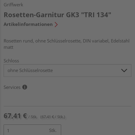
Griffwerk
Rosetten-Garnitur GK3 "TRI 134"
Artikelinformationen
Rosetten rund, ohne Schlüsselrosette, DIN variabel, Edelstahl
matt
Schloss
Services
67,41 €
/ Stk.
(67,41 € / Stk.)
Stk.