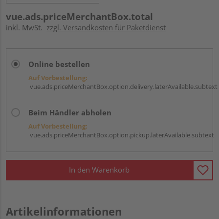
vue.ads.priceMerchantBox.total
inkl. MwSt.
zzgl. Versandkosten für Paketdienst
Online bestellen
Auf Vorbestellung:
vue.ads.priceMerchantBox.option.delivery.laterAvailable.subtext
Beim Händler abholen
Auf Vorbestellung:
vue.ads.priceMerchantBox.option.pickup.laterAvailable.subtext
In den Warenkorb
Artikelinformationen