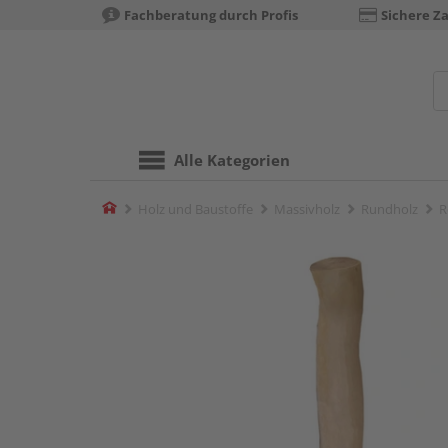
Fachberatung durch Profis
Sichere Z
Alle Kategorien
Home
Holz und Baustoffe
Massivholz
Rundholz
R