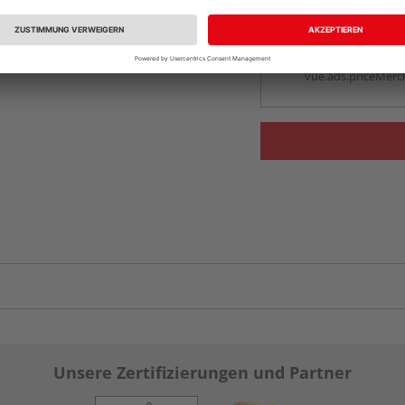
Beim Händler 
Auf Vorbestellun
vue.ads.priceMerch
Unsere Zertifizierungen und Partner