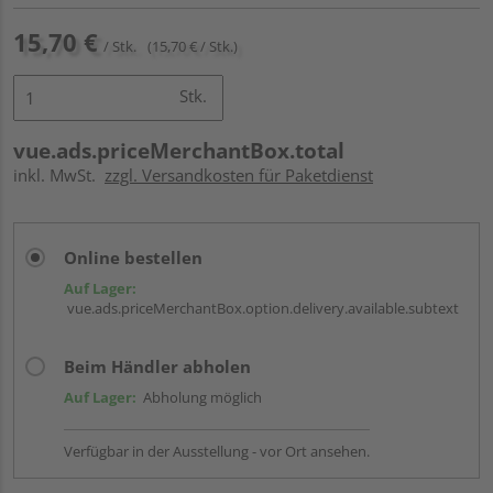
15,70 €
/ Stk.
(15,70 € / Stk.)
Stk.
vue.ads.priceMerchantBox.total
inkl. MwSt.
zzgl. Versandkosten für Paketdienst
Online bestellen
Auf Lager:
vue.ads.priceMerchantBox.option.delivery.available.subtext
Beim Händler abholen
Auf Lager:
Abholung möglich
Verfügbar in der Ausstellung - vor Ort ansehen.