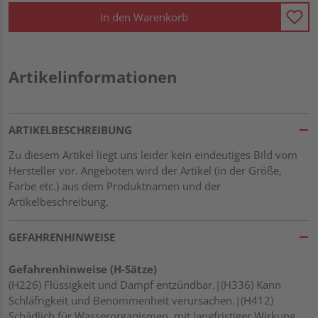
In den Warenkorb
Artikelinformationen
ARTIKELBESCHREIBUNG
Zu diesem Artikel liegt uns leider kein eindeutiges Bild vom
Hersteller vor. Angeboten wird der Artikel (in der Größe,
Farbe etc.) aus dem Produktnamen und der
Artikelbeschreibung.
GEFAHRENHINWEISE
Gefahrenhinweise (H-Sätze)
(H226) Flüssigkeit und Dampf entzündbar.|(H336) Kann
Schläfrigkeit und Benommenheit verursachen.|(H412)
Schädlich für Wasserorganismen, mit langfristiger Wirkung.