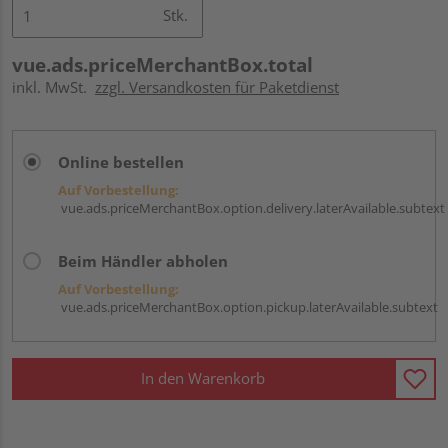
Stk.
vue.ads.priceMerchantBox.total
inkl. MwSt.
zzgl. Versandkosten für Paketdienst
Online bestellen
Auf Vorbestellung:
vue.ads.priceMerchantBox.option.delivery.laterAvailable.subtext
Beim Händler abholen
Auf Vorbestellung:
vue.ads.priceMerchantBox.option.pickup.laterAvailable.subtext
In den Warenkorb