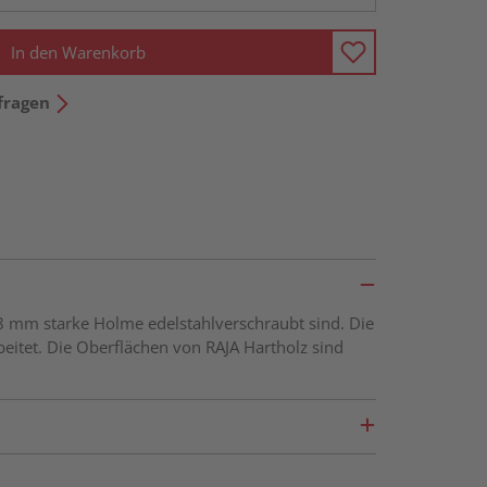
In den Warenkorb
fragen
78 mm starke Holme edelstahlverschraubt sind. Die
eitet. Die Oberflächen von RAJA Hartholz sind