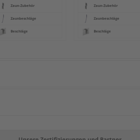
Zaun-Zubehör
Zaun-Zubehör
Zaunbeschläge
Zaunbeschläge
Beschläge
Beschläge
Unsere Zertifizierungen und Partner