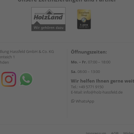
lung Hassfeld GmbH & Co. KG
Öffnungszeiten:
nteich 1
Mo. – Fr.
07:00 – 18:00
ahden
Sa.
08:00 – 13:00
Wir helfen Ihnen gerne wei
Tel.:
+49 5771 9150
E-Mail:
info@holz-hassfeld.de
WhatsApp
Impressum
AGB
Wider