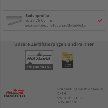
Bodenprofile
ab 27,76 € / lfm
gesamte Kategorie Bodenprofile entdecken
Unsere Zertifizierungen und Partner
Holzhandlung Hassfeld GmbH &
Co. KG
Am Herrenteich 1
32369 Rahden