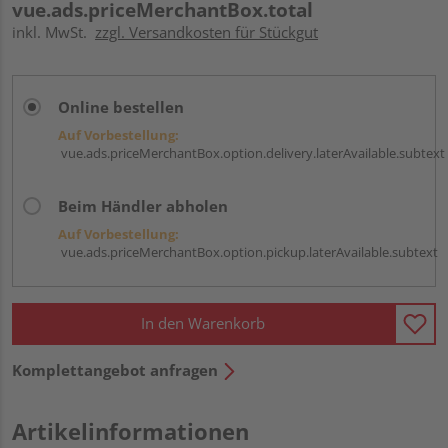
vue.ads.priceMerchantBox.total
inkl. MwSt.
zzgl. Versandkosten für Stückgut
Online bestellen
Auf Vorbestellung:
vue.ads.priceMerchantBox.option.delivery.laterAvailable.subtext
Beim Händler abholen
Auf Vorbestellung:
vue.ads.priceMerchantBox.option.pickup.laterAvailable.subtext
In den Warenkorb
Komplettangebot anfragen
Artikelinformationen