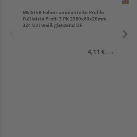
MEISTER Folien-ummantelte Profile
Fußleiste Profil 3 PK 2380x60x20mm
324 Uni weiß glänzend DF
4,11 €
/ lfm