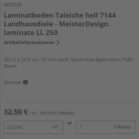
MEISTER
Laminatboden Taleiche hell 7144
Landhausdiele - MeisterDesign.
laminate LL 250
Artikelinformationen
205,2 x 24,8 cm, 10 mm stark, Synchronprägestruktur, Fold-
Down
Services
32,50 €
/ m²
(66,16 € / Paket(e))
m²
Paket(e)