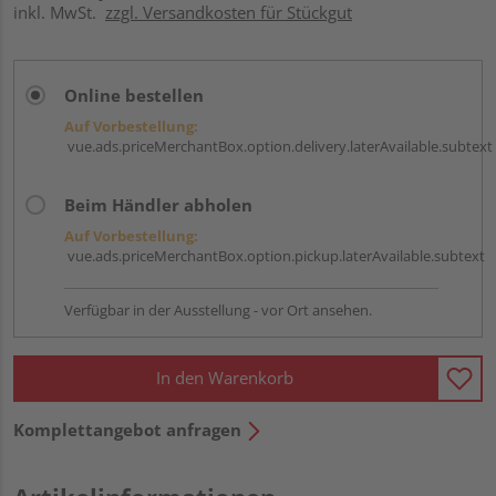
inkl. MwSt.
zzgl. Versandkosten für Stückgut
Online bestellen
Auf Vorbestellung:
vue.ads.priceMerchantBox.option.delivery.laterAvailable.subtext
Beim Händler abholen
Auf Vorbestellung:
vue.ads.priceMerchantBox.option.pickup.laterAvailable.subtext
Verfügbar in der Ausstellung - vor Ort ansehen.
In den Warenkorb
Komplettangebot anfragen