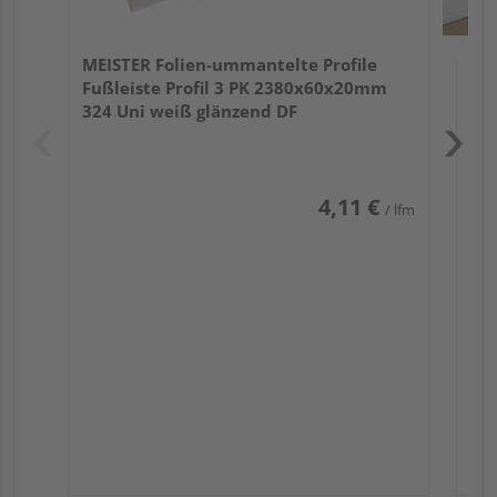
MEISTER Folien-ummantelte Profile
Fußleiste Profil 3 PK 2380x60x20mm
324 Uni weiß glänzend DF
4,11 €
/ lfm