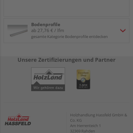
Bodenprofile
ab 27,76 € / lfm
gesamte Kategorie Bodenprofile entdecken
Unsere Zertifizierungen und Partner
Holzhandlung Hassfeld GmbH &
Co. KG
Am Herrenteich 1
32369 Rahden