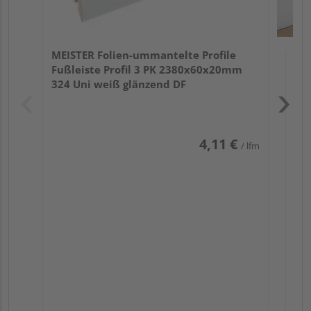
MEISTER Folien-ummantelte Profile
Fußleiste Profil 3 PK 2380x60x20mm
324 Uni weiß glänzend DF
4,11 €
/ lfm