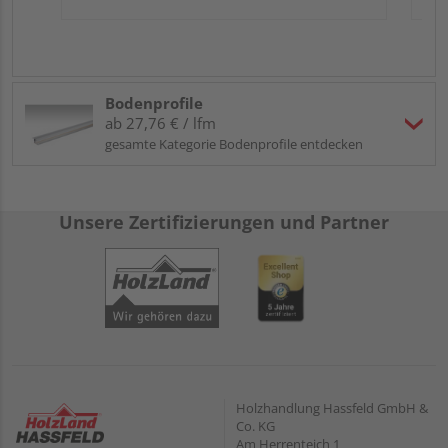
Bodenprofile
ab 27,76 € / lfm
gesamte Kategorie Bodenprofile entdecken
Unsere Zertifizierungen und Partner
Holzhandlung Hassfeld GmbH &
Co. KG
Am Herrenteich 1