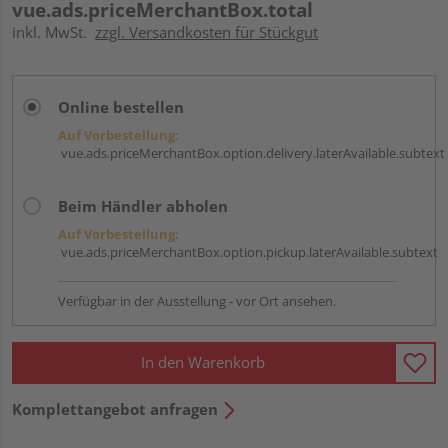
vue.ads.priceMerchantBox.total
inkl. MwSt.
zzgl. Versandkosten für Stückgut
Online bestellen
Auf Vorbestellung:
vue.ads.priceMerchantBox.option.delivery.laterAvailable.subtext
Beim Händler abholen
Auf Vorbestellung:
vue.ads.priceMerchantBox.option.pickup.laterAvailable.subtext
Verfügbar in der Ausstellung - vor Ort ansehen.
In den Warenkorb
Komplettangebot anfragen