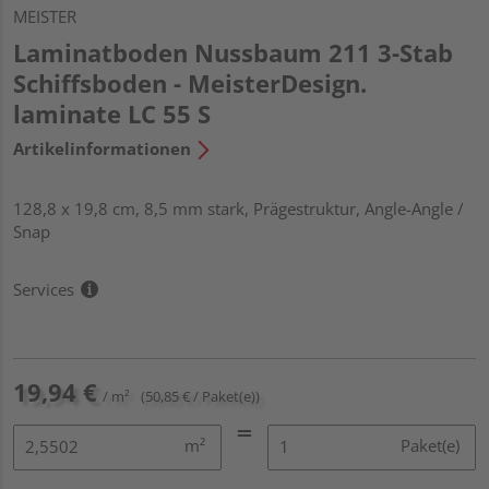
MEISTER
Laminatboden Nussbaum 211 3-Stab
Schiffsboden - MeisterDesign.
laminate LC 55 S
Artikelinformationen
128,8 x 19,8 cm, 8,5 mm stark, Prägestruktur, Angle-Angle /
Snap
Services
19,94 €
/ m²
(50,85 € / Paket(e))
m²
Paket(e)