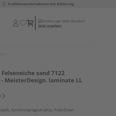
Traditionsunternehmen mit Erfahrung
Mein Standort:
Jetzt angeben
50 S
Felseneiche sand 7122
- MeisterDesign. laminate LL
n
stark, Synchronprägestruktur, Fold-Down