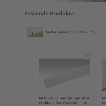
Passende Produkte
Sockelleisten
ab 3,80 € / lfm
MEISTER Folien-ummantelte
ME
Profile Fußleiste Profil 3 PK
Pr