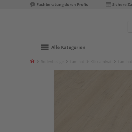
Fachberatung durch Profis
Sichere Z
Alle Kategorien
Home
Bodenbeläge
Laminat
Klicklaminat
Laminat