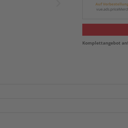
Auf Vorbestellun
vue.ads.priceMerch
Komplettangebot an