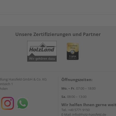
Unsere Zertifizierungen und Partner
lung Hassfeld GmbH & Co. KG
Öffnungszeiten:
nteich 1
Mo. – Fr.
07:00 – 18:00
ahden
Sa.
08:00 – 13:00
Wir helfen Ihnen gerne wei
Tel.:
+49 5771 9150
E-Mail:
info@holz-hassfeld.de