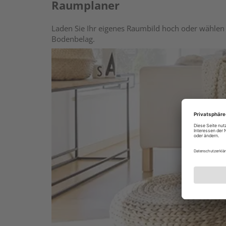
Raumplaner
Laden Sie Ihr eigenes Raumbild hoch oder wählen 
Bodenbelag.