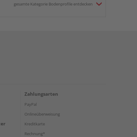
gesamte Kategorie Bodenprofile entdecken
Zahlungsarten
PayPal
Onlineüberweisung
ter
Kreditkarte
Rechnung*