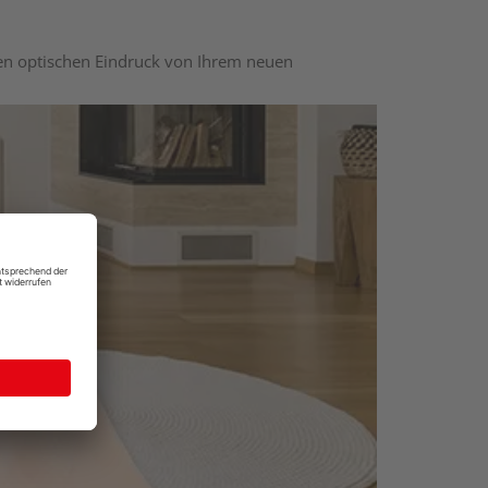
nen optischen Eindruck von Ihrem neuen