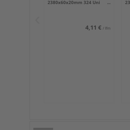
2380x60x20mm 324 Uni
2
weiß glänzend DF
we
4,11 €
/ lfm