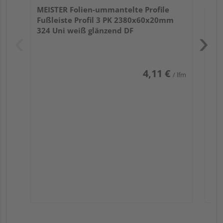
MEISTER Folien-ummantelte Profile
Fußleiste Profil 3 PK 2380x60x20mm
324 Uni weiß glänzend DF
4,11 €
/ lfm