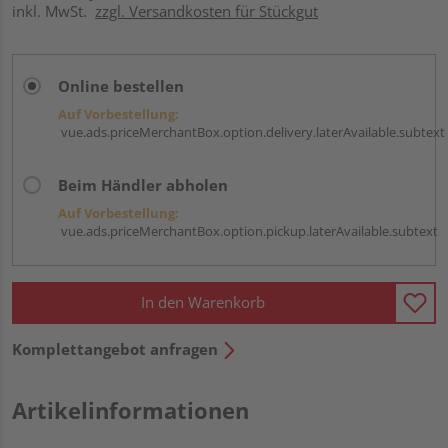
inkl. MwSt.
zzgl. Versandkosten für Stückgut
Online bestellen
Auf Vorbestellung:
vue.ads.priceMerchantBox.option.delivery.laterAvailable.subtext
Beim Händler abholen
Auf Vorbestellung:
vue.ads.priceMerchantBox.option.pickup.laterAvailable.subtext
In den Warenkorb
Komplettangebot anfragen
Artikelinformationen