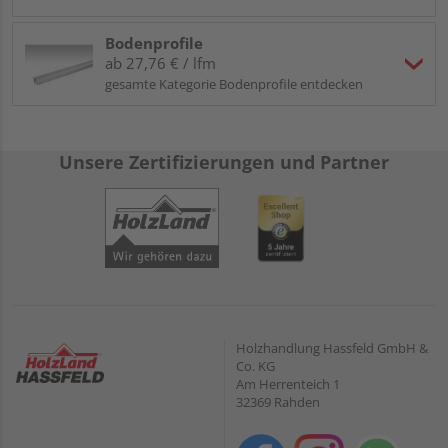
Bodenprofile
ab 27,76 € / lfm
gesamte Kategorie Bodenprofile entdecken
Unsere Zertifizierungen und Partner
Holzhandlung Hassfeld GmbH &
Co. KG
Am Herrenteich 1
32369 Rahden