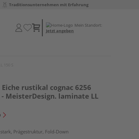
Traditionsunternehmen mit Erfahrung
Mein Standort:
Jetzt angeben
LL 150 S
Eiche rustikal cognac 6256
- MeisterDesign. laminate LL
n
stark, Prägestruktur, Fold-Down