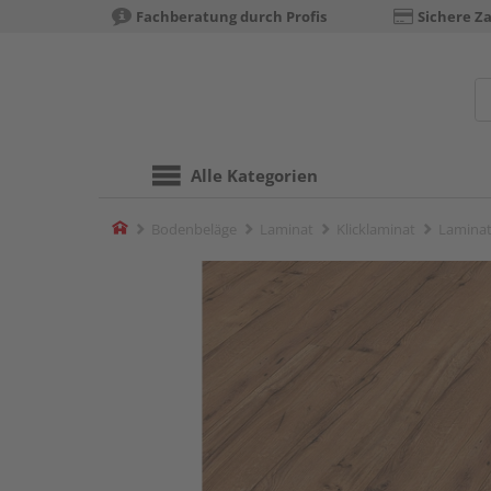
Fachberatung durch Profis
Sichere Z
Alle Kategorien
Home
Bodenbeläge
Laminat
Klicklaminat
Laminat