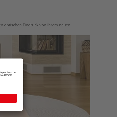
nen optischen Eindruck von Ihrem neuen