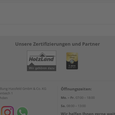
Unsere Zertifizierungen und Partner
lung Hassfeld GmbH & Co. KG
Öffnungszeiten:
nteich 1
Mo. – Fr.
07:00 – 18:00
ahden
Sa.
08:00 – 13:00
Wir helfen Ihnen gerne wei