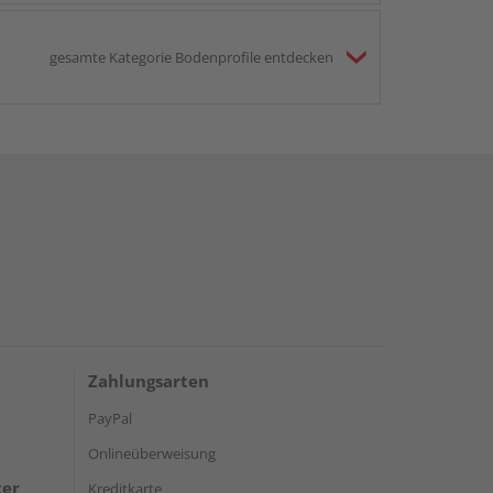
gesamte Kategorie Bodenprofile entdecken
Zahlungsarten
PayPal
Onlineüberweisung
ter
Kreditkarte