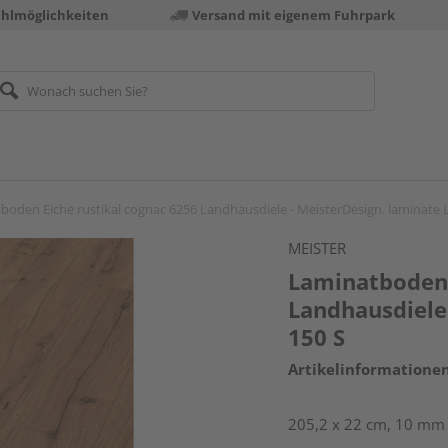
ahlmöglichkeiten
Versand mit eigenem Fuhrpark
boden Eiche rustikal cognac 6256 Landhausdiele - MeisterDesign. laminate 
MEISTER
Laminatboden 
Landhausdiele 
150 S
Artikelinformatione
205,2 x 22 cm, 10 mm 