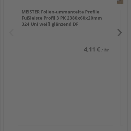
MEISTER Folien-ummantelte Profile
Fußleiste Profil 3 PK 2380x60x20mm
324 Uni weiß glänzend DF
4,11 €
/ lfm