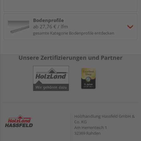
Bodenprofile
ab 27,76 € / lfm
gesamte Kategorie Bodenprofile entdecken
Unsere Zertifizierungen und Partner
Holzhandlung Hassfeld GmbH &
Co. KG
Am Herrenteich 1
32369 Rahden