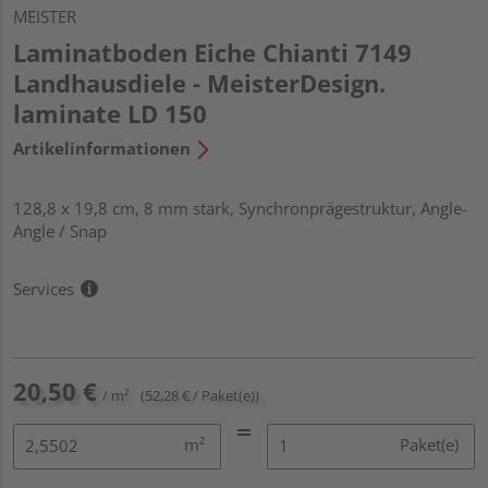
MEISTER
Laminatboden Eiche Chianti 7149
Landhausdiele - MeisterDesign.
laminate LD 150
Artikelinformationen
128,8 x 19,8 cm, 8 mm stark, Synchronprägestruktur, Angle-
Angle / Snap
Services
20,50 €
/ m²
(52,28 € / Paket(e))
m²
Paket(e)