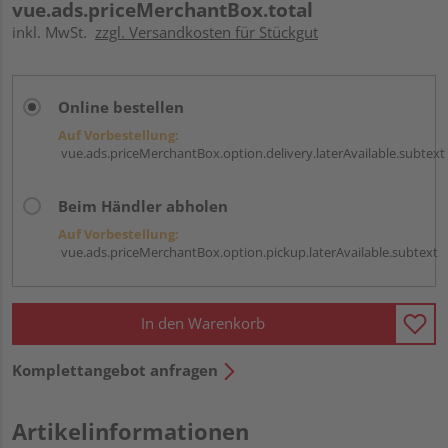
vue.ads.priceMerchantBox.total
inkl. MwSt.
zzgl. Versandkosten für Stückgut
Online bestellen
Auf Vorbestellung:
vue.ads.priceMerchantBox.option.delivery.laterAvailable.subtext
Beim Händler abholen
Auf Vorbestellung:
vue.ads.priceMerchantBox.option.pickup.laterAvailable.subtext
In den Warenkorb
Komplettangebot anfragen
Artikelinformationen