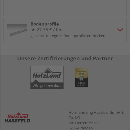
Bodenprofile
ab 27,76 € / lfm
gesamte Kategorie Bodenprofile entdecken
Unsere Zertifizierungen und Partner
Holzhandlung Hassfeld GmbH &
Co. KG
Am Herrenteich 1
32369 Rahden