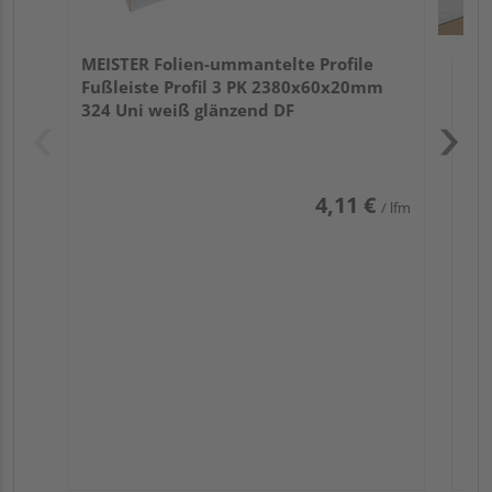
MEISTER Folien-ummantelte Profile
Fußleiste Profil 3 PK 2380x60x20mm
324 Uni weiß glänzend DF
4,11 €
/ lfm