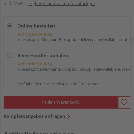
inkl. MwSt.
zzgl. Versandkosten für Stückgut
Online bestellen
Auf Vorbestellung:
vue.ads.priceMerchantBox.option.delivery.laterAvailable.subtext
Beim Händler abholen
Auf Vorbestellung:
vue.ads.priceMerchantBox.option.pickup.laterAvailable.subtext
Verfügbar in der Ausstellung - vor Ort ansehen.
In den Warenkorb
Komplettangebot anfragen