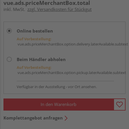
vue.ads.priceMerchantBox.total
inkl. MwSt.
zzgl. Versandkosten für Stückgut
Online bestellen
Auf Vorbestellung:
vue.ads.priceMerchantBox.option.delivery.laterAvailable.subtext
Beim Händler abholen
Auf Vorbestellung:
vue.ads.priceMerchantBox.option.pickup.laterAvailable.subtext
Verfügbar in der Ausstellung - vor Ort ansehen.
In den Warenkorb
Komplettangebot anfragen