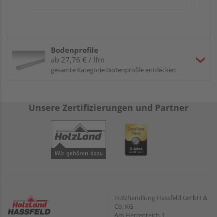
Bodenprofile
ab 27,76 € / lfm
gesamte Kategorie Bodenprofile entdecken
Unsere Zertifizierungen und Partner
Holzhandlung Hassfeld GmbH &
Co. KG
Am Herrenteich 1