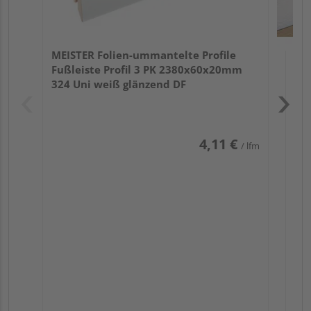
MEISTER Folien-ummantelte Profile
Fußleiste Profil 3 PK 2380x60x20mm
324 Uni weiß glänzend DF
4,11 €
/ lfm