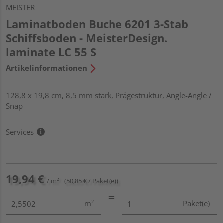
MEISTER
Laminatboden Buche 6201 3-Stab
Schiffsboden - MeisterDesign.
laminate LC 55 S
Artikelinformationen
128,8 x 19,8 cm, 8,5 mm stark, Prägestruktur, Angle-Angle /
Snap
Services
19,94 €
/ m²
(50,85 € / Paket(e))
m²
Paket(e)