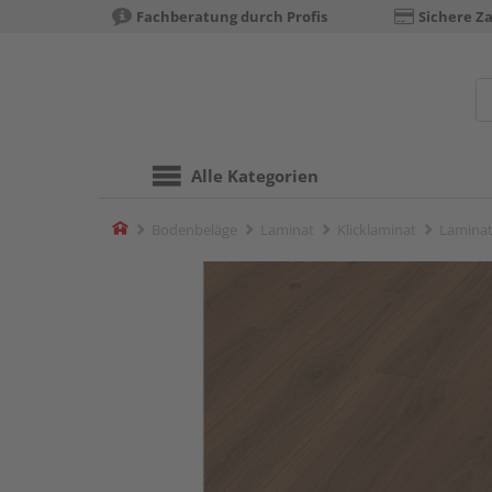
Fachberatung durch Profis
Sichere Z
Alle Kategorien
Home
Bodenbeläge
Laminat
Klicklaminat
Laminat