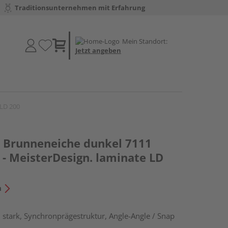
Traditionsunternehmen mit Erfahrung
Mein Standort:
Jetzt angeben
 LD 200
 Brunneneiche dunkel 7111
 - MeisterDesign. laminate LD
n
stark, Synchronprägestruktur, Angle-Angle / Snap