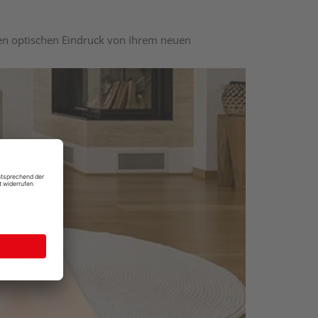
nen optischen Eindruck von Ihrem neuen