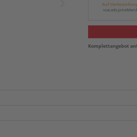
Auf Vorbestellun
vue.ads.priceMerch
Komplettangebot an