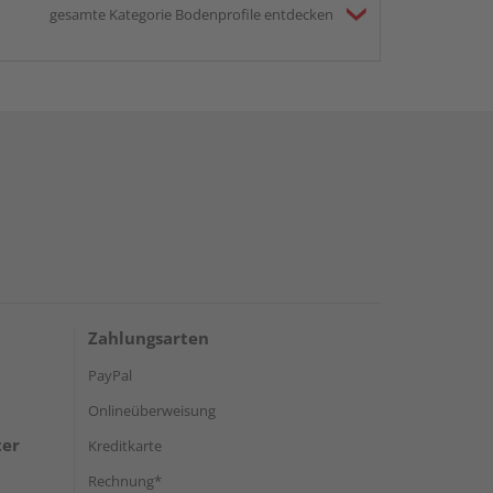
gesamte Kategorie Bodenprofile entdecken
Zahlungsarten
PayPal
Onlineüberweisung
ter
Kreditkarte
Rechnung*