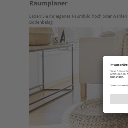
Raumplaner
Laden Sie Ihr eigenes Raumbild hoch oder wählen 
Bodenbelag.