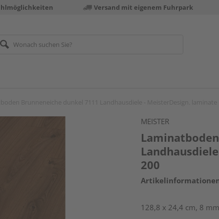
ahlmöglichkeiten
Versand mit eigenem Fuhrpark
boden Brunneneiche dunkel 7111 Landhausdiele - MeisterDesign. laminate
MEISTER
Laminatboden
Landhausdiele
200
Artikelinformatione
128,8 x 24,4 cm, 8 mm 