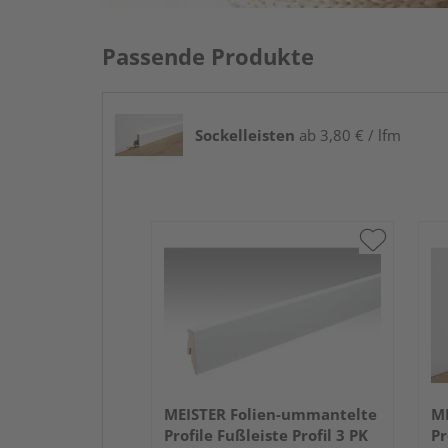
Passende Produkte
Sockelleisten
ab 3,80 € / lfm
MEISTER Folien-ummantelte
ME
Profile Fußleiste Profil 3 PK
Pr