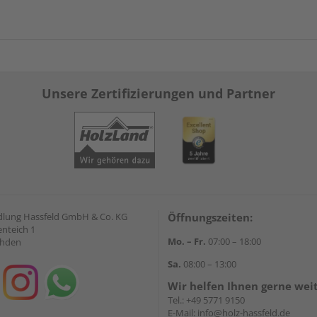
Unsere Zertifizierungen und Partner
lung Hassfeld GmbH & Co. KG
Öffnungszeiten:
nteich 1
Mo. – Fr.
07:00 – 18:00
ahden
Sa.
08:00 – 13:00
Wir helfen Ihnen gerne wei
Tel.:
+49 5771 9150
E-Mail:
info@holz-hassfeld.de