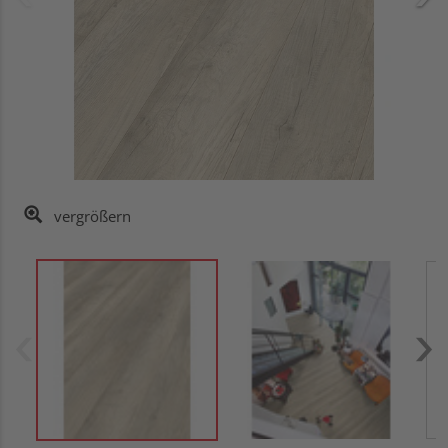
vergrößern