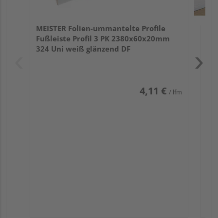
MEISTER Folien-ummantelte Profile
Fußleiste Profil 3 PK 2380x60x20mm
324 Uni weiß glänzend DF
4,11 €
/ lfm