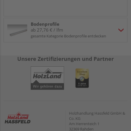
Bodenprofile
ab 27,76 € / lfm
gesamte Kategorie Bodenprofile entdecken
Unsere Zertifizierungen und Partner
Holzhandlung Hassfeld GmbH &
Co. KG
Am Herrenteich 1
32369 Rahden