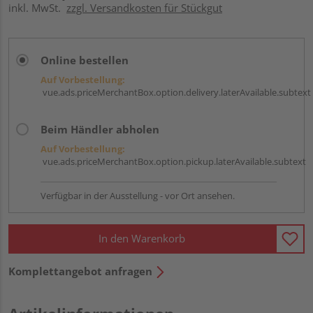
inkl. MwSt.
zzgl. Versandkosten für Stückgut
Online bestellen
Auf Vorbestellung:
vue.ads.priceMerchantBox.option.delivery.laterAvailable.subtext
Beim Händler abholen
Auf Vorbestellung:
vue.ads.priceMerchantBox.option.pickup.laterAvailable.subtext
Verfügbar in der Ausstellung - vor Ort ansehen.
In den Warenkorb
Komplettangebot anfragen