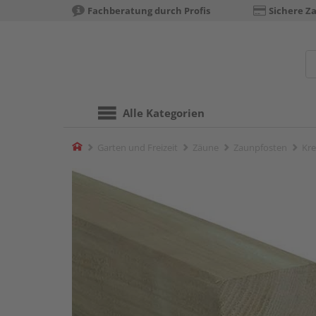
Fachberatung durch Profis
Sichere Z
Alle Kategorien
Home
Garten und Freizeit
Zäune
Zaunpfosten
Kre