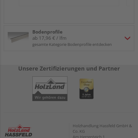
Bodenprofile
ab 17,96 € / lfm
gesamte Kategorie Bodenprofile entdecken
Unsere Zertifizierungen und Partner
Holzhandlung Hassfeld GmbH &
Co. KG
Am Herrenteich 1