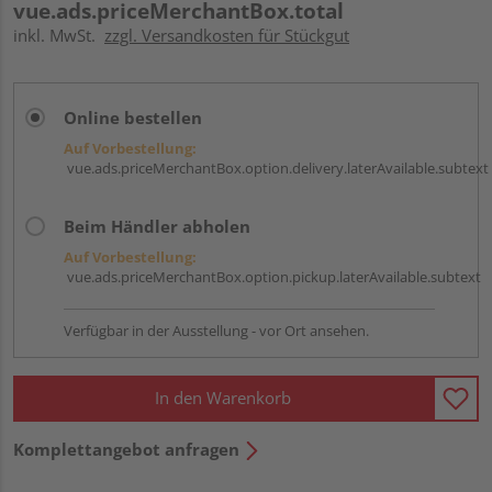
vue.ads.priceMerchantBox.total
inkl. MwSt.
zzgl. Versandkosten für Stückgut
Online bestellen
Auf Vorbestellung:
vue.ads.priceMerchantBox.option.delivery.laterAvailable.subtext
Beim Händler abholen
Auf Vorbestellung:
vue.ads.priceMerchantBox.option.pickup.laterAvailable.subtext
Verfügbar in der Ausstellung - vor Ort ansehen.
In den Warenkorb
Komplettangebot anfragen