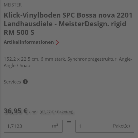
MEISTER
Klick-Vinylboden SPC Bossa nova 2201
Landhausdiele - MeisterDesign. rigid
RM 500 S
Artikelinformationen
152,2 x 22,5 cm, 6 mm stark, Synchronprägestruktur, Angle-
Angle / Snap
Services
36,95 €
/ m²
(63,27 € / Paket(e))
m²
Paket(e)