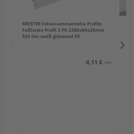
MEISTER Folien-ummantelte Profile
Fußleiste Profil 3 PK 2380x60x20mm
324 Uni weiß glänzend DF
4,11 €
/ lfm