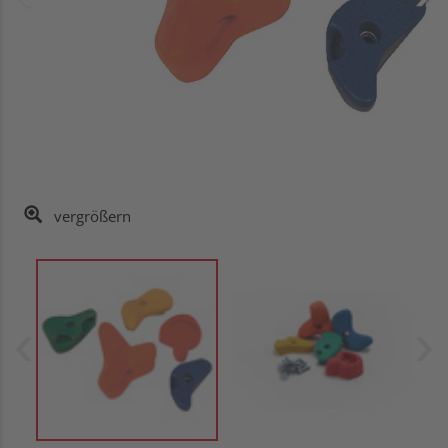
vergrößern