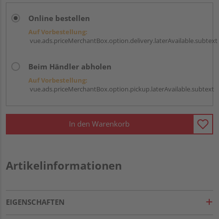
Online bestellen
Auf Vorbestellung:
vue.ads.priceMerchantBox.option.delivery.laterAvailable.subtext
Beim Händler abholen
Auf Vorbestellung:
vue.ads.priceMerchantBox.option.pickup.laterAvailable.subtext
In den Warenkorb
Artikelinformationen
EIGENSCHAFTEN