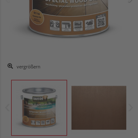
vergrößern