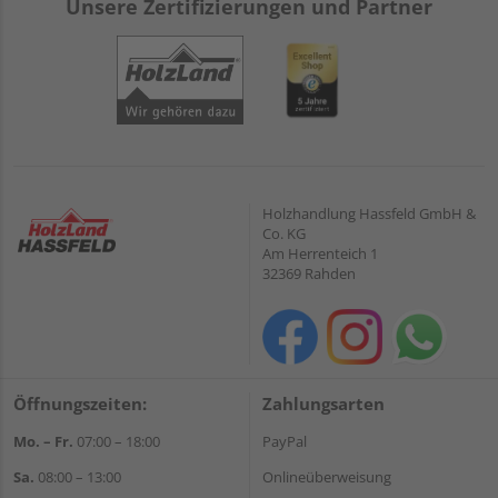
Unsere Zertifizierungen und Partner
Holzhandlung Hassfeld GmbH &
Co. KG
Am Herrenteich 1
32369 Rahden
Öffnungszeiten:
Zahlungsarten
Mo. – Fr.
07:00 – 18:00
PayPal
Sa.
08:00 – 13:00
Onlineüberweisung