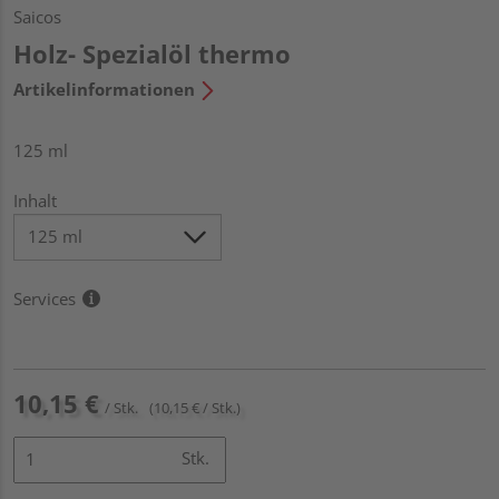
Saicos
Holz- Spezialöl thermo
Artikelinformationen
125 ml
Inhalt
Services
10,15 €
/ Stk.
(10,15 € / Stk.)
Stk.