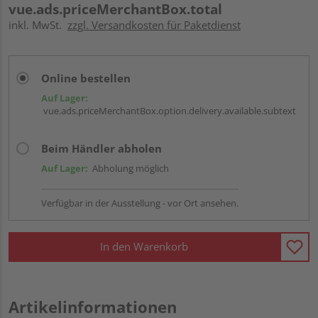
vue.ads.priceMerchantBox.total
inkl. MwSt.
zzgl. Versandkosten für Paketdienst
Online bestellen
Auf Lager:
vue.ads.priceMerchantBox.option.delivery.available.subtext
Beim Händler abholen
Auf Lager:
Abholung möglich
Verfügbar in der Ausstellung - vor Ort ansehen.
In den Warenkorb
Artikelinformationen