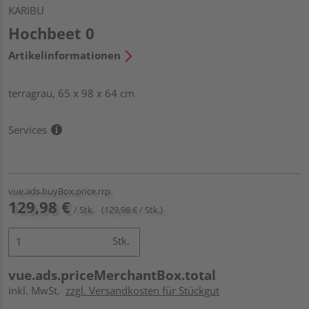
KARIBU
Hochbeet 0
Artikelinformationen
terragrau, 65 x 98 x 64 cm
Services
vue.ads.buyBox.price.rrp
129,98 €
/ Stk.
(129,98 € / Stk.)
Stk.
vue.ads.priceMerchantBox.total
inkl. MwSt.
zzgl. Versandkosten für Stückgut