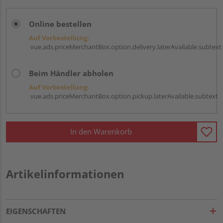
Online bestellen
Auf Vorbestellung:
vue.ads.priceMerchantBox.option.delivery.laterAvailable.subtext
Beim Händler abholen
Auf Vorbestellung:
vue.ads.priceMerchantBox.option.pickup.laterAvailable.subtext
In den Warenkorb
Artikelinformationen
EIGENSCHAFTEN