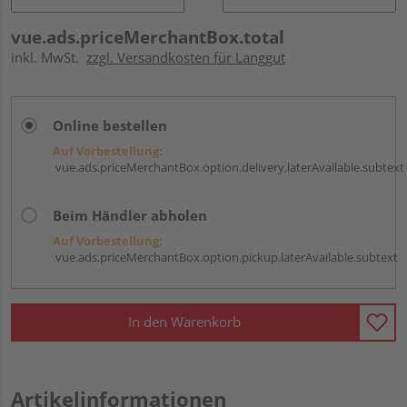
vue.ads.priceMerchantBox.total
inkl. MwSt.
zzgl. Versandkosten für Langgut
Online bestellen
Auf Vorbestellung:
vue.ads.priceMerchantBox.option.delivery.laterAvailable.subtext
Beim Händler abholen
Auf Vorbestellung:
vue.ads.priceMerchantBox.option.pickup.laterAvailable.subtext
In den Warenkorb
Artikelinformationen