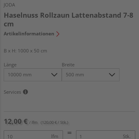
JODA
Haselnuss Rollzaun Lattenabstand 7-8
cm
Artikelinformationen
B x H: 1000 x 50 cm
Länge
Breite
Services
12,00 €
/ lfm
(120,00 € / Stk.)
lfm
Stk.