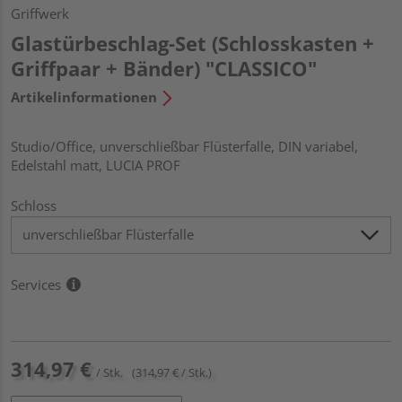
Griffwerk
Glastürbeschlag-Set (Schlosskasten +
Griffpaar + Bänder) "CLASSICO"
Artikelinformationen
Studio/Office, unverschließbar Flüsterfalle, DIN variabel,
Edelstahl matt, LUCIA PROF
Schloss
Services
314,97 €
/ Stk.
(314,97 € / Stk.)