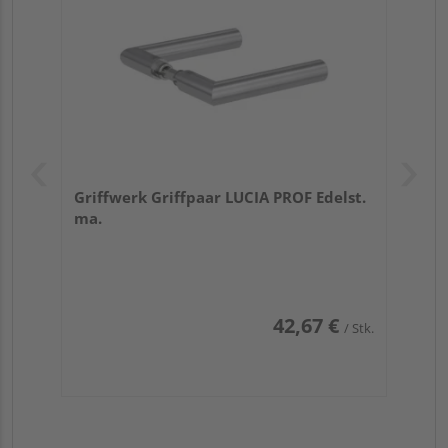
Griffwerk Griffpaar LUCIA PROF Edelst.
ma.
42,67 €
/ Stk.