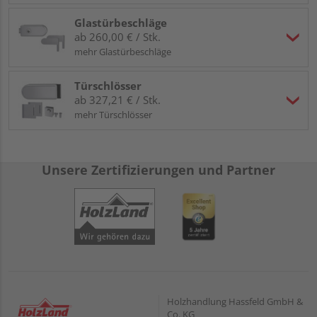
Glastürbeschläge
ab 260,00 € / Stk.
mehr Glastürbeschläge
Türschlösser
ab 327,21 € / Stk.
mehr Türschlösser
Unsere Zertifizierungen und Partner
Holzhandlung Hassfeld GmbH &
Co. KG