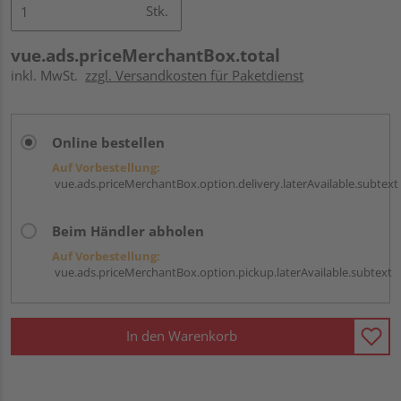
Stk.
vue.ads.priceMerchantBox.total
inkl. MwSt.
zzgl. Versandkosten für Paketdienst
Online bestellen
Auf Vorbestellung:
vue.ads.priceMerchantBox.option.delivery.laterAvailable.subtext
Beim Händler abholen
Auf Vorbestellung:
vue.ads.priceMerchantBox.option.pickup.laterAvailable.subtext
In den Warenkorb