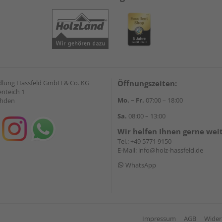
lung Hassfeld GmbH & Co. KG
Öffnungszeiten:
nteich 1
Mo. – Fr.
07:00 – 18:00
ahden
Sa.
08:00 – 13:00
Wir helfen Ihnen gerne wei
Tel.:
+49 5771 9150
E-Mail:
info@holz-hassfeld.de
WhatsApp
Impressum
AGB
Wider