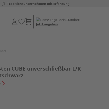
Traditionsunternehmen mit Erfahrung
Mein Standort:
Jetzt angeben
hwarz
sten CUBE unverschließbar L/R
itschwarz
n