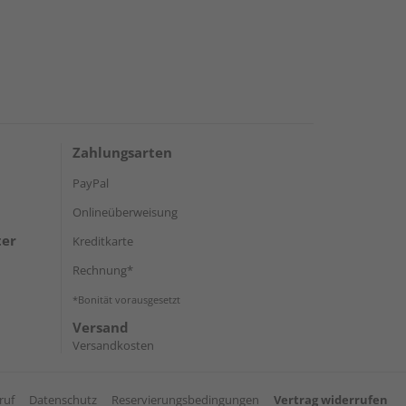
Zahlungsarten
PayPal
Onlineüberweisung
ter
Kreditkarte
Rechnung*
*Bonität vorausgesetzt
Versand
Versandkosten
ruf
Datenschutz
Reservierungsbedingungen
Vertrag widerrufen