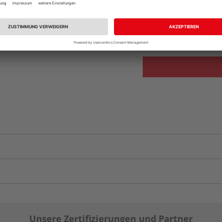
Beim Händler 
Auf Vorbestellun
vue.ads.priceMerch
Unsere Zertifizierungen und Partner