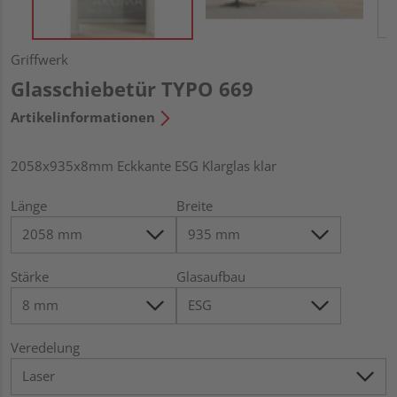
Griffwerk
Glasschiebetür TYPO 669
Artikelinformationen
2058x935x8mm Eckkante ESG Klarglas klar
Länge
Breite
Stärke
Glasaufbau
Veredelung