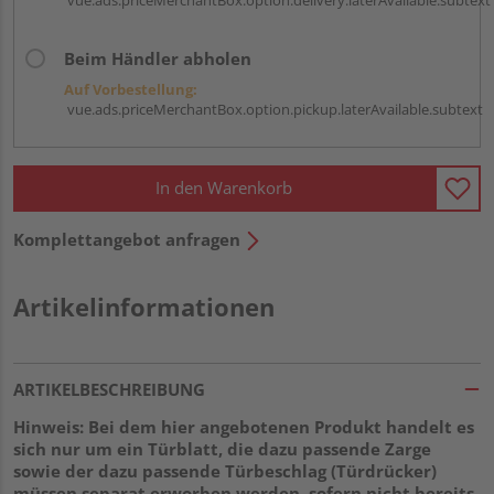
Beim Händler abholen
Auf Vorbestellung:
vue.ads.priceMerchantBox.option.pickup.laterAvailable.subtext
In den Warenkorb
Komplettangebot anfragen
Artikelinformationen
ARTIKELBESCHREIBUNG
Hinweis: Bei dem hier angebotenen Produkt handelt es
sich nur um ein Türblatt, die dazu passende Zarge
sowie der dazu passende Türbeschlag (Türdrücker)
müssen separat erworben werden, sofern nicht bereits