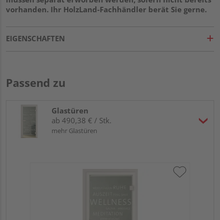
vorhanden. Ihr HolzLand-Fachhändler berät Sie gerne.
EIGENSCHAFTEN
Passend zu
Glastüren
ab 490,38 € / Stk.
mehr Glastüren