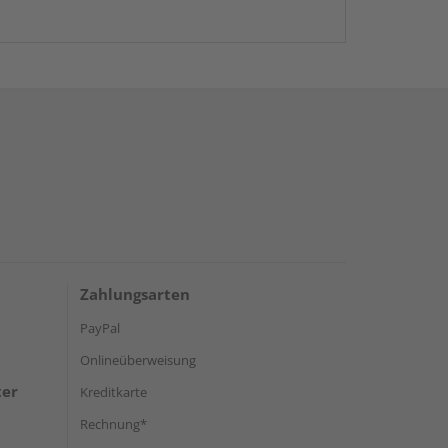
Zahlungsarten
PayPal
Onlineüberweisung
ter
Kreditkarte
Rechnung*