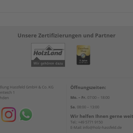
Unsere Zertifizierungen und Partner
lung Hassfeld GmbH & Co. KG
Öffnungszeiten:
nteich 1
Mo. – Fr.
07:00 – 18:00
ahden
Sa.
08:00 – 13:00
Wir helfen Ihnen gerne wei
Tel.:
+49 5771 9150
E-Mail:
info@holz-hassfeld.de