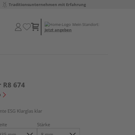
Traditionsunternehmen mit Erfahrung
Mein Standort:
Jetzt angeben
r R8 674
n
e ESG Klarglas klar
eite
Stärke