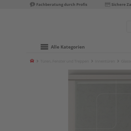
Fachberatung durch Profis
Sichere Z
Alle Kategorien
Home
Türen, Fenster und Treppen
Innentüren
Glass