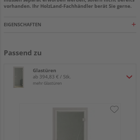
vorhanden. Ihr HolzLand-Fachhändler berät Sie gerne.
EIGENSCHAFTEN
Passend zu
Glastüren
ab 394,83 € / Stk.
mehr Glastüren