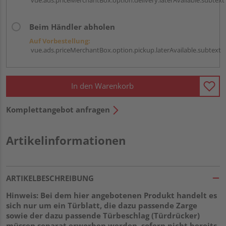
Beim Händler abholen
Auf Vorbestellung:
vue.ads.priceMerchantBox.option.pickup.laterAvailable.subtext
In den Warenkorb
Komplettangebot anfragen
Artikelinformationen
ARTIKELBESCHREIBUNG
Hinweis: Bei dem hier angebotenen Produkt handelt es
sich nur um ein Türblatt, die dazu passende Zarge
sowie der dazu passende Türbeschlag (Türdrücker)
müssen separat erworben werden, sofern nicht bereits