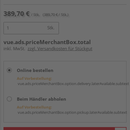
389,70 €
/ Stk.
(389,70 € / Stk.)
Stk.
vue.ads.priceMerchantBox.total
inkl. MwSt.
zzgl. Versandkosten für Stückgut
Online bestellen
Auf Vorbestellung:
vue.ads.priceMerchantBox.option.delivery.laterAvailable.subtext
Beim Händler abholen
Auf Vorbestellung:
vue.ads.priceMerchantBox.option.pickup.laterAvailable.subtext