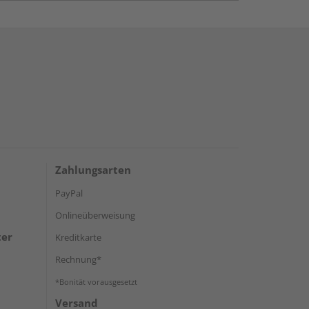
Zahlungsarten
PayPal
Onlineüberweisung
ter
Kreditkarte
Rechnung*
*Bonität vorausgesetzt
Versand