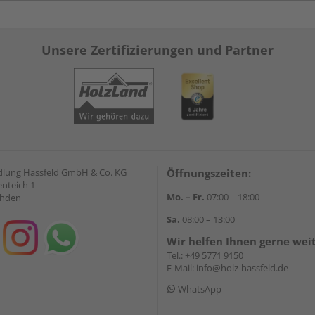
Unsere Zertifizierungen und Partner
lung Hassfeld GmbH & Co. KG
Öffnungszeiten:
nteich 1
Mo. – Fr.
07:00 – 18:00
ahden
Sa.
08:00 – 13:00
Wir helfen Ihnen gerne wei
Tel.:
+49 5771 9150
E-Mail:
info@holz-hassfeld.de
WhatsApp