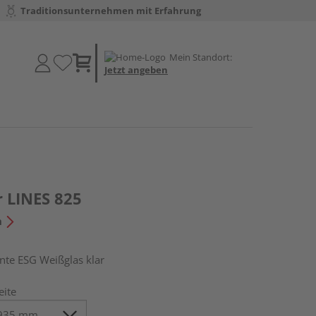
Traditionsunternehmen mit Erfahrung
Mein Standort:
Jetzt angeben
r LINES 825
n
e ESG Weißglas klar
eite