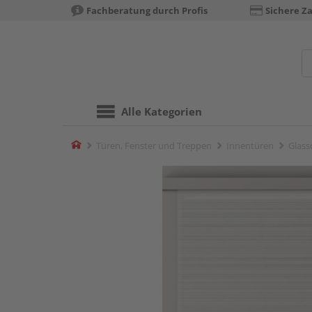
Fachberatung durch Profis
Sichere Z
Alle Kategorien
Home
Türen, Fenster und Treppen
Innentüren
Glass