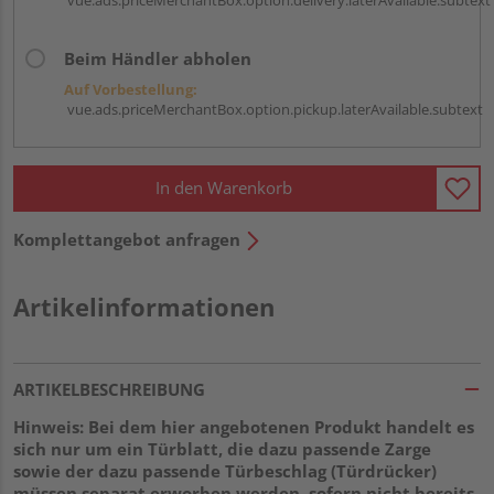
Beim Händler abholen
Auf Vorbestellung:
vue.ads.priceMerchantBox.option.pickup.laterAvailable.subtext
In den Warenkorb
Komplettangebot anfragen
Artikelinformationen
ARTIKELBESCHREIBUNG
Hinweis: Bei dem hier angebotenen Produkt handelt es
sich nur um ein Türblatt, die dazu passende Zarge
sowie der dazu passende Türbeschlag (Türdrücker)
müssen separat erworben werden, sofern nicht bereits