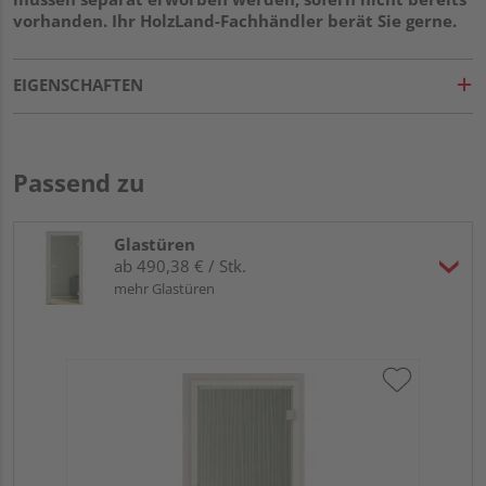
vorhanden. Ihr HolzLand-Fachhändler berät Sie gerne.
EIGENSCHAFTEN
Passend zu
Glastüren
ab 490,38 € / Stk.
mehr Glastüren