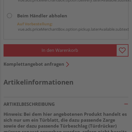
Beim Händler abholen
Auf Vorbestellung:
vue.ads.priceMerchantBox.option.pickup.laterAvailable.subtext
In den Warenkorb
Komplettangebot anfragen
Artikelinformationen
ARTIKELBESCHREIBUNG
Hinweis: Bei dem hier angebotenen Produkt handelt es
sich nur um ein Türblatt, die dazu passende Zarge
sowie der dazu passende Türbeschlag (Türdrücker)
müssen separat erworben werden, sofern nicht bereits