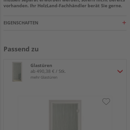
vorhanden. Ihr HolzLand-Fachhändler berät Sie gerne.
EIGENSCHAFTEN
Passend zu
Glastüren
ab 490,38 € / Stk.
mehr Glastüren