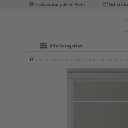
Fachberatung durch Profis
Sichere Z
Alle Kategorien
Home
Türen, Fenster und Treppen
Innentüren
Glass