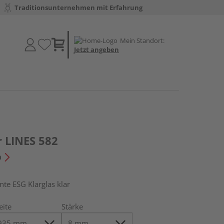
Traditionsunternehmen mit Erfahrung
Mein Standort:
Jetzt angeben
r LINES 582
n
e ESG Klarglas klar
eite
Stärke