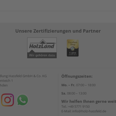
Unsere Zertifizierungen und Partner
lung Hassfeld GmbH & Co. KG
Öffnungszeiten:
nteich 1
Mo. – Fr.
07:00 – 18:00
ahden
Sa.
08:00 – 13:00
Wir helfen Ihnen gerne wei
Tel.:
+49 5771 9150
E-Mail:
info@holz-hassfeld.de