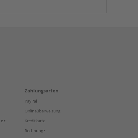
Zahlungsarten
PayPal
Onlineüberweisung
ter
Kreditkarte
Rechnung*