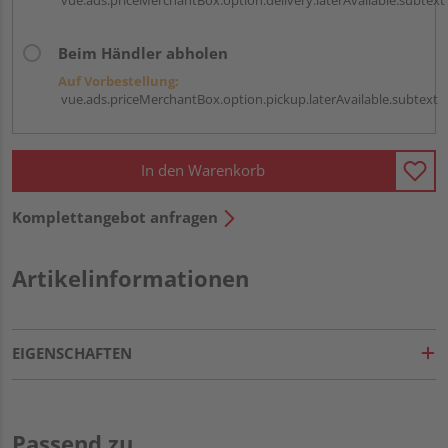
Beim Händler abholen
Auf Vorbestellung:
vue.ads.priceMerchantBox.option.pickup.laterAvailable.subtext
In den Warenkorb
Komplettangebot anfragen
Artikelinformationen
EIGENSCHAFTEN
Passend zu