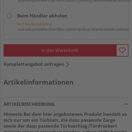
Beim Händler abholen
Auf Vorbestellung:
vue.ads.priceMerchantBox.option.pickup.laterAvailable.subtext
In den Warenkorb
Komplettangebot anfragen
Artikelinformationen
ARTIKELBESCHREIBUNG
Hinweis: Bei dem hier angebotenen Produkt handelt es
sich nur um ein Türblatt, die dazu passende Zarge
sowie der dazu passende Türbeschlag (Türdrücker)
müssen separat erworben werden, sofern nicht bereits