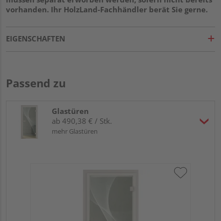
vorhanden. Ihr HolzLand-Fachhändler berät Sie gerne.
EIGENSCHAFTEN
Passend zu
Glastüren
ab 490,38 € / Stk.
mehr Glastüren