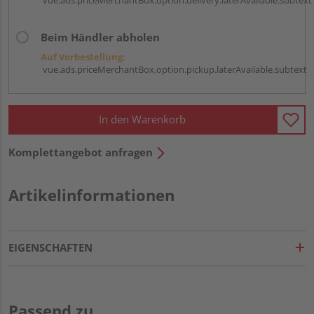
Beim Händler abholen
Auf Vorbestellung:
vue.ads.priceMerchantBox.option.pickup.laterAvailable.subtext
In den Warenkorb
Komplettangebot anfragen
Artikelinformationen
EIGENSCHAFTEN
Passend zu