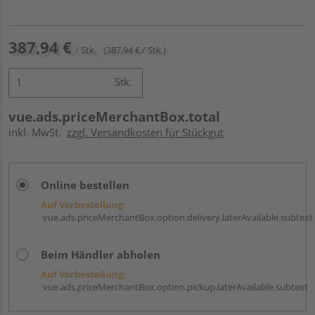
387,94 €
/ Stk.
(387,94 € / Stk.)
Stk.
vue.ads.priceMerchantBox.total
inkl. MwSt.
zzgl. Versandkosten für Stückgut
Online bestellen
Auf Vorbestellung:
vue.ads.priceMerchantBox.option.delivery.laterAvailable.subtext
Beim Händler abholen
Auf Vorbestellung:
vue.ads.priceMerchantBox.option.pickup.laterAvailable.subtext