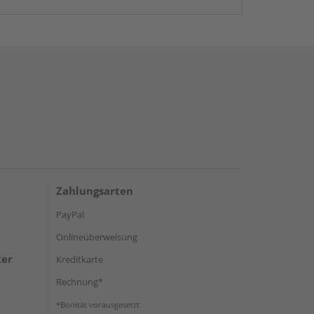
Zahlungsarten
PayPal
Onlineüberweisung
ter
Kreditkarte
Rechnung*
*Bonität vorausgesetzt