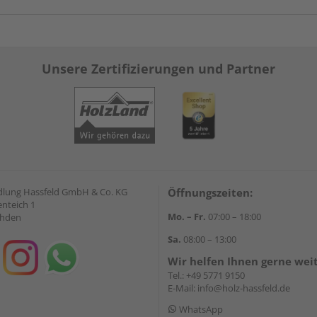
Unsere Zertifizierungen und Partner
lung Hassfeld GmbH & Co. KG
Öffnungszeiten:
nteich 1
Mo. – Fr.
07:00 – 18:00
ahden
Sa.
08:00 – 13:00
Wir helfen Ihnen gerne wei
Tel.:
+49 5771 9150
E-Mail:
info@holz-hassfeld.de
WhatsApp