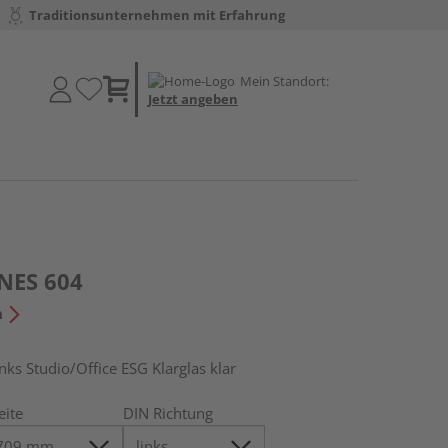
Traditionsunternehmen mit Erfahrung
Mein Standort:
Jetzt angeben
INES 604
n
s Studio/Office ESG Klarglas klar
eite
DIN Richtung