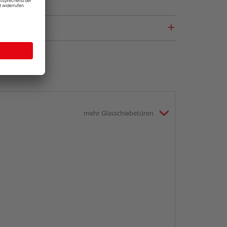
mehr Glasschiebetüren