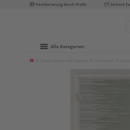
Fachberatung durch Profis
Sichere Z
Alle Kategorien
Home
Türen, Fenster und Treppen
Innentüren
Glast