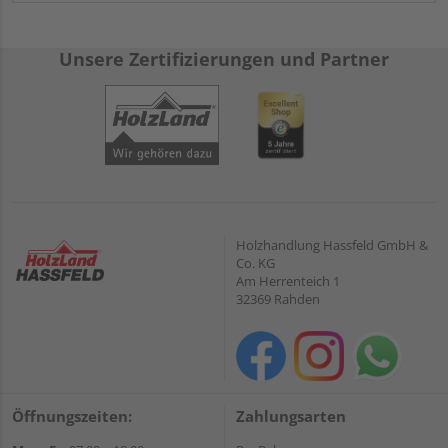
Unsere Zertifizierungen und Partner
Holzhandlung Hassfeld GmbH &
Co. KG
Am Herrenteich 1
32369 Rahden
Öffnungszeiten:
Zahlungsarten