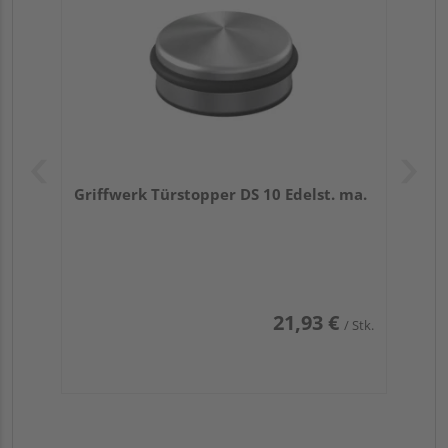
Griffwerk Türstopper DS 10 Edelst. ma.
21,93 €
/ Stk.