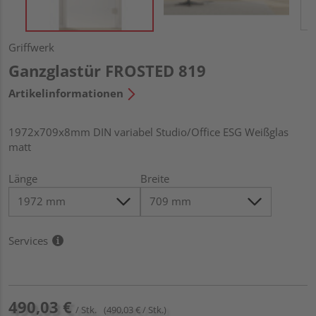
Griffwerk
Ganzglastür FROSTED 819
Artikelinformationen
1972x709x8mm DIN variabel Studio/Office ESG Weißglas
matt
Länge
Breite
Services
490,03 €
/ Stk.
(490,03 € / Stk.)