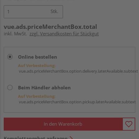
Stk.
vue.ads.priceMerchantBox.total
inkl. MwSt.
zzgl. Versandkosten für Stückgut
Online bestellen
Auf Vorbestellung:
vue.ads.priceMerchantBox.option.delivery.laterAvailable.subtext
Beim Händler abholen
Auf Vorbestellung:
vue.ads.priceMerchantBox.option.pickup.laterAvailable.subtext
In den Warenkorb
Komplettangebot anfragen