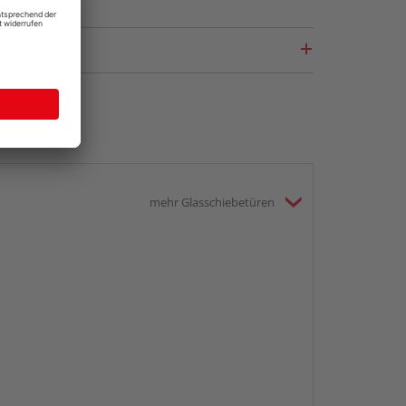
mehr Glasschiebetüren