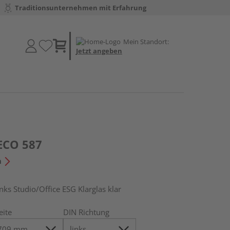
Traditionsunternehmen mit Erfahrung
Mein Standort:
Jetzt angeben
ECO 587
n
s Studio/Office ESG Klarglas klar
eite
DIN Richtung