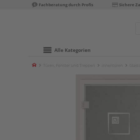
Fachberatung durch Profis
Sichere Z
Alle Kategorien
Home
Türen, Fenster und Treppen
Innentüren
Glast