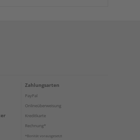
Zahlungsarten
PayPal
Onlineüberweisung
ter
Kreditkarte
Rechnung*
*Bonität vorausgesetzt