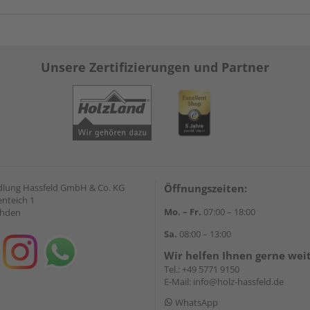
Unsere Zertifizierungen und Partner
lung Hassfeld GmbH & Co. KG
Öffnungszeiten:
nteich 1
Mo. – Fr.
07:00 – 18:00
ahden
Sa.
08:00 – 13:00
Wir helfen Ihnen gerne wei
Tel.:
+49 5771 9150
E-Mail:
info@holz-hassfeld.de
WhatsApp