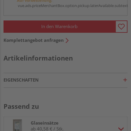
Auf Vorbestellung:
vue.ads.priceMerchantBox.option.pickup.laterAvailable.subtext
In den Warenkorb
Komplettangebot anfragen
Artikelinformationen
EIGENSCHAFTEN
Passend zu
Glaseinsätze
ab 40,58 € / Stk.