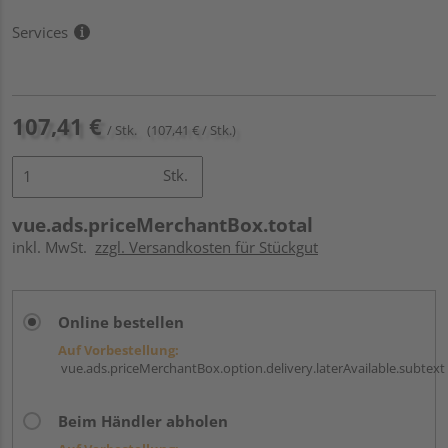
Services
107,41 €
/ Stk.
(107,41 € / Stk.)
Stk.
vue.ads.priceMerchantBox.total
inkl. MwSt.
zzgl. Versandkosten für Stückgut
Online bestellen
Auf Vorbestellung:
vue.ads.priceMerchantBox.option.delivery.laterAvailable.subtext
Beim Händler abholen