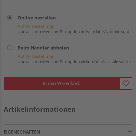
Online bestellen
Auf Vorbestellung:
vue.ads.priceMerchantBox.option.delivery.laterAvailable.subtext
Beim Händler abholen
Auf Vorbestellung:
vue.ads.priceMerchantBox.option.pickup.laterAvailable.subtext
In den Warenkorb
Artikelinformationen
EIGENSCHAFTEN