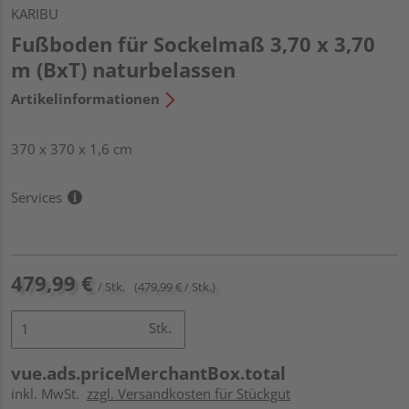
KARIBU
Fußboden für Sockelmaß 3,70 x 3,70
m (BxT) naturbelassen
Artikelinformationen
370 x 370 x 1,6 cm
Services
479,99 €
/ Stk.
(479,99 € / Stk.)
Stk.
vue.ads.priceMerchantBox.total
inkl. MwSt.
zzgl. Versandkosten für Stückgut