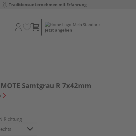
Traditionsunternehmen mit Erfahrung
Mein Standort:
Jetzt angeben
 REMOTE Samtgrau R 7x42mm
n
N Richtung