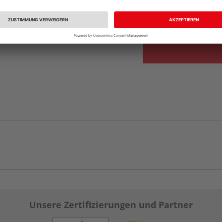
Auf Vorbestellun
vue.ads.priceMerch
Unsere Zertifizierungen und Partner