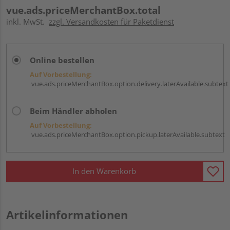
vue.ads.priceMerchantBox.total
inkl. MwSt.
zzgl. Versandkosten für Paketdienst
Online bestellen
Auf Vorbestellung:
vue.ads.priceMerchantBox.option.delivery.laterAvailable.subtext
Beim Händler abholen
Auf Vorbestellung:
vue.ads.priceMerchantBox.option.pickup.laterAvailable.subtext
In den Warenkorb
Artikelinformationen