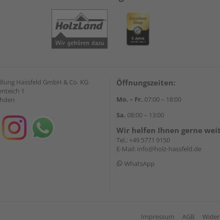
lung Hassfeld GmbH & Co. KG
Öffnungszeiten:
nteich 1
Mo. – Fr.
07:00 – 18:00
ahden
Sa.
08:00 – 13:00
Wir helfen Ihnen gerne wei
Tel.:
+49 5771 9150
E-Mail:
info@holz-hassfeld.de
WhatsApp
Impressum
AGB
Wider