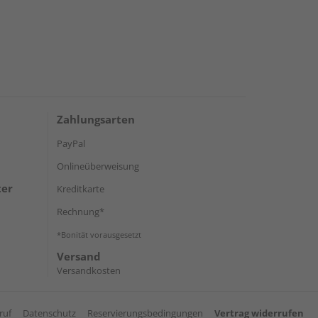
Zahlungsarten
PayPal
Onlineüberweisung
ter
Kreditkarte
Rechnung*
*Bonität vorausgesetzt
Versand
Versandkosten
ruf
Datenschutz
Reservierungsbedingungen
Vertrag widerrufen