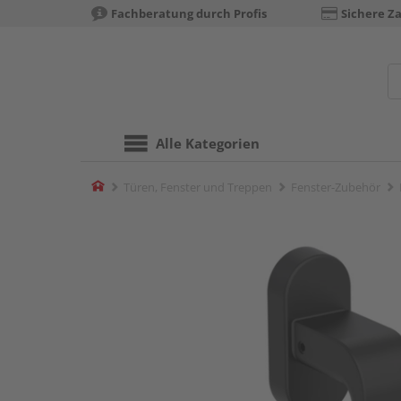
Fachberatung durch Profis
Sichere Z
Alle Kategorien
Home
Türen, Fenster und Treppen
Fenster-Zubehör