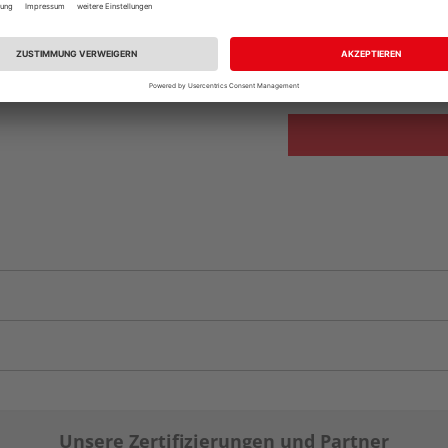
Beim Händler 
Auf Vorbestellun
vue.ads.priceMerch
Unsere Zertifizierungen und Partner