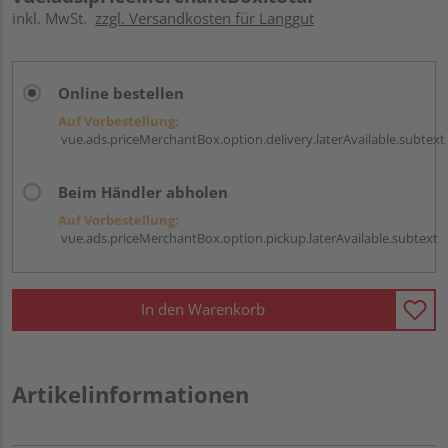
inkl. MwSt.
zzgl. Versandkosten für Langgut
Online bestellen
Auf Vorbestellung:
vue.ads.priceMerchantBox.option.delivery.laterAvailable.subtext
Beim Händler abholen
Auf Vorbestellung:
vue.ads.priceMerchantBox.option.pickup.laterAvailable.subtext
In den Warenkorb
Artikelinformationen