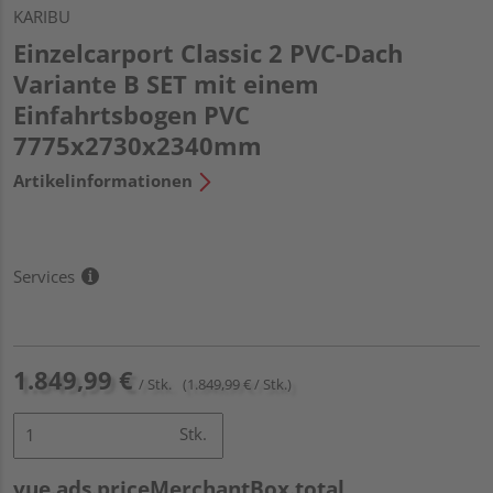
KARIBU
Einzelcarport Classic 2 PVC-Dach
Variante B SET mit einem
Einfahrtsbogen PVC
7775x2730x2340mm
Artikelinformationen
Services
1.849,99 €
/ Stk.
(1.849,99 € / Stk.)
Stk.
vue.ads.priceMerchantBox.total