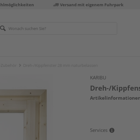
ahlmöglichkeiten
Versand mit eigenem Fuhrpark
-Zubehör
Dreh-/Kippfenster 28 mm naturbelassen
KARIBU
Dreh-/Kippfen
Artikelinformatione
Services