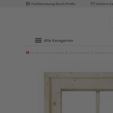
Fachberatung durch Profis
Sichere Z
Alle Kategorien
Home
Garten und Freizeit
Gartenhäuser
Gartenhaus