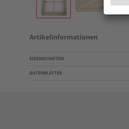
Artikelinformationen
EIGENSCHAFTEN
DATENBLÄTTER