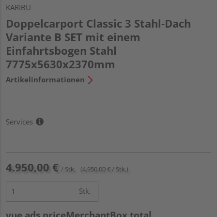
KARIBU
Doppelcarport Classic 3 Stahl-Dach
Variante B SET mit einem
Einfahrtsbogen Stahl
7775x5630x2370mm
Artikelinformationen
Services
4.950,00 €
/ Stk.
(4.950,00 € / Stk.)
Stk.
vue.ads.priceMerchantBox.total