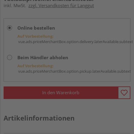
inkl. MwSt.
zzgl. Versandkosten für Langgut
Online bestellen
Auf Vorbestellung:
vue.ads.priceMerchantBox.option.delivery.laterAvailable.subtext
Beim Händler abholen
Auf Vorbestellung:
vue.ads.priceMerchantBox.option.pickup.laterAvailable.subtext
In den Warenkorb
Artikelinformationen