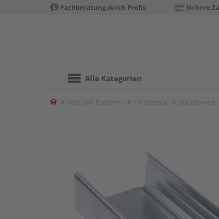
Fachberatung durch Profis
Sichere Z
Alle Kategorien
Home
Holz und Baustoffe
Trockenbau
Ständerwerk