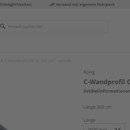
ahlmöglichkeiten
Versand mit eigenem Fuhrpark
C-Wandprofil CW 75 - 0,6 mm - verzinkt
König
C-Wandprofil C
Artikelinformatione
Länge 260 cm
Länge