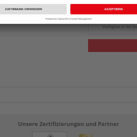
Beim Händler 
Auf Lager:
Abholu
Verfügbar in der Au
Unsere Zertifizierungen und Partner