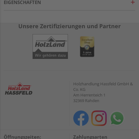
EIGENSCHAFTEN
Unsere Zertifizierungen und Partner
Holzhandlung Hassfeld GmbH &
Co. KG
Am Herrenteich 1
32369 Rahden
Öffnungszeiten:
Zahlungsarten