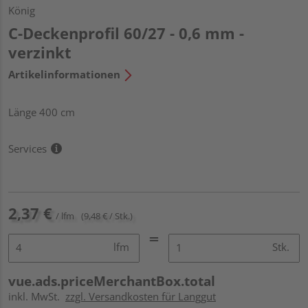
König
C-Deckenprofil 60/27 - 0,6 mm -
verzinkt
Artikelinformationen
Länge 400 cm
Services
2,37 €
/ lfm
(9,48 € / Stk.)
lfm
Stk.
vue.ads.priceMerchantBox.total
inkl. MwSt.
zzgl. Versandkosten für Langgut