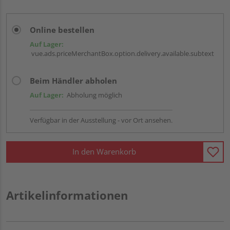
Online bestellen
Auf Lager:
vue.ads.priceMerchantBox.option.delivery.available.subtext
Beim Händler abholen
Auf Lager:
Abholung möglich
Verfügbar in der Ausstellung - vor Ort ansehen.
In den Warenkorb
Artikelinformationen