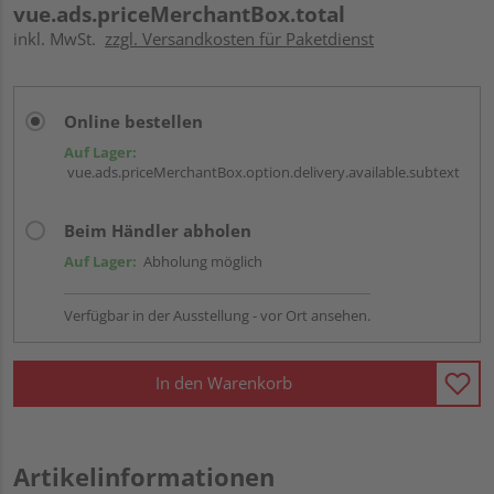
vue.ads.priceMerchantBox.total
inkl. MwSt.
zzgl. Versandkosten für Paketdienst
Online bestellen
Auf Lager:
vue.ads.priceMerchantBox.option.delivery.available.subtext
Beim Händler abholen
Auf Lager:
Abholung möglich
Verfügbar in der Ausstellung - vor Ort ansehen.
In den Warenkorb
Artikelinformationen