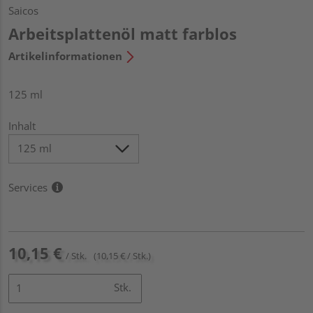
Saicos
Arbeitsplattenöl matt farblos
Artikelinformationen
125 ml
Inhalt
Services
10,15 €
/ Stk.
(10,15 € / Stk.)
Stk.