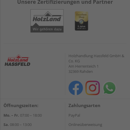
Unsere Zertifizierungen und Partner
Holzhandlung Hassfeld GmbH &
Co. KG
Am Herrenteich 1
32369 Rahden
Öffnungszeiten:
Zahlungsarten
Mo. – Fr.
07:00 – 18:00
PayPal
Sa.
08:00 – 13:00
Onlineüberweisung